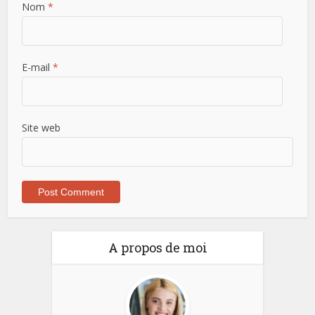
Nom
*
E-mail
*
Site web
A propos de moi