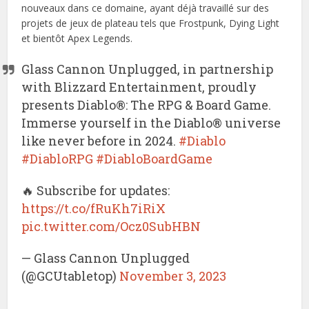
nouveaux dans ce domaine, ayant déjà travaillé sur des
projets de jeux de plateau tels que Frostpunk, Dying Light
et bientôt Apex Legends.
Glass Cannon Unplugged, in partnership
with Blizzard Entertainment, proudly
presents Diablo®: The RPG & Board Game.
Immerse yourself in the Diablo® universe
like never before in 2024.
#Diablo
#DiabloRPG
#DiabloBoardGame
🔥 Subscribe for updates:
https://t.co/fRuKh7iRiX
pic.twitter.com/Ocz0SubHBN
— Glass Cannon Unplugged
(@GCUtabletop)
November 3, 2023