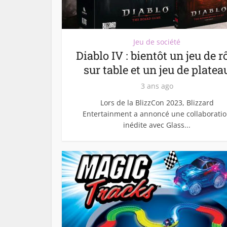
Jeu de société
Diablo IV : bientôt un jeu de r
sur table et un jeu de platea
3 ans ago
Lors de la BlizzCon 2023, Blizzard
Entertainment a annoncé une collaborati
inédite avec Glass...