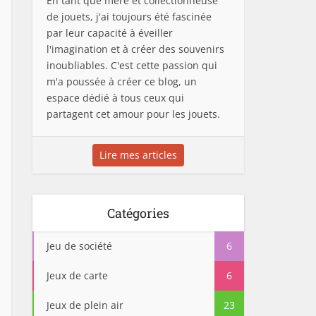
En tant que mère et collectionneuse
de jouets, j'ai toujours été fascinée
par leur capacité à éveiller
l'imagination et à créer des souvenirs
inoubliables. C'est cette passion qui
m'a poussée à créer ce blog, un
espace dédié à tous ceux qui
partagent cet amour pour les jouets.
Lire mes articles
Catégories
Jeu de société
6
Jeux de carte
6
Jeux de plein air
23