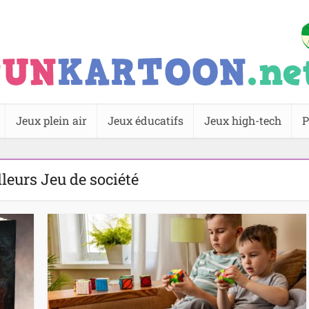
Jeux plein air
Jeux éducatifs
Jeux high-tech
P
leurs Jeu de société