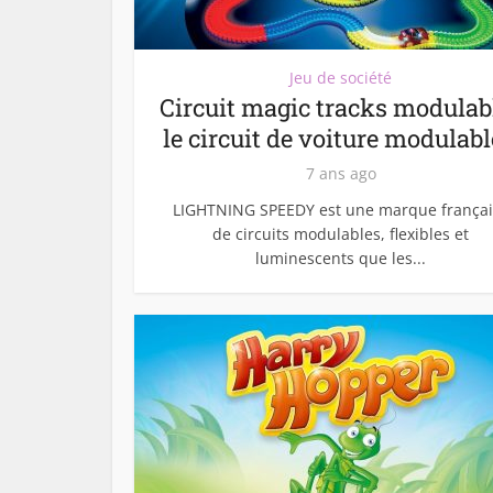
Jeu de société
Circuit magic tracks modulabl
le circuit de voiture modulable
7 ans ago
LIGHTNING SPEEDY est une marque françai
de circuits modulables, flexibles et
luminescents que les...