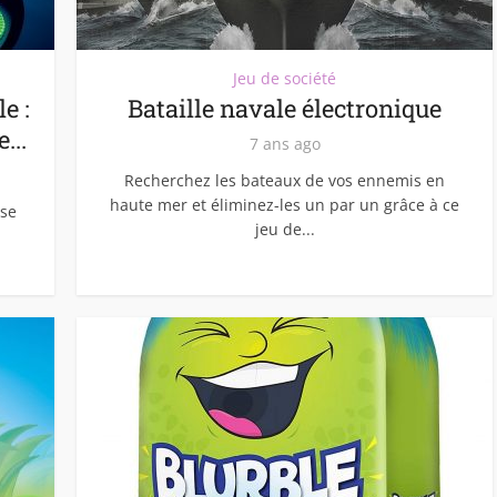
Jeu de société
e :
Bataille navale électronique
...
7 ans ago
Recherchez les bateaux de vos ennemis en
haute mer et éliminez-les un par un grâce à ce
se
jeu de...