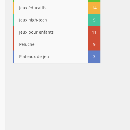
Jeux éducatifs
14
Jeux high-tech
5
Jeux pour enfants
11
Peluche
9
Plateaux de jeu
3