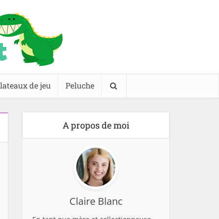
lateaux de jeu
Peluche
A propos de moi
Claire Blanc