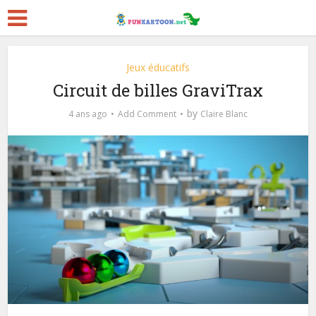
Jeux éducatifs
Circuit de billes GraviTrax
by
4 ans ago
Add Comment
Claire Blanc