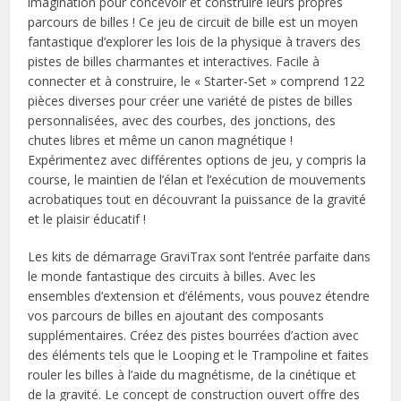
imagination pour concevoir et construire leurs propres
parcours de billes ! Ce jeu de circuit de bille est un moyen
fantastique d’explorer les lois de la physique à travers des
pistes de billes charmantes et interactives. Facile à
connecter et à construire, le « Starter-Set » comprend 122
pièces diverses pour créer une variété de pistes de billes
personnalisées, avec des courbes, des jonctions, des
chutes libres et même un canon magnétique !
Expérimentez avec différentes options de jeu, y compris la
course, le maintien de l’élan et l’exécution de mouvements
acrobatiques tout en découvrant la puissance de la gravité
et le plaisir éducatif !
Les kits de démarrage GraviTrax sont l’entrée parfaite dans
le monde fantastique des circuits à billes. Avec les
ensembles d’extension et d’éléments, vous pouvez étendre
vos parcours de billes en ajoutant des composants
supplémentaires. Créez des pistes bourrées d’action avec
des éléments tels que le Looping et le Trampoline et faites
rouler les billes à l’aide du magnétisme, de la cinétique et
de la gravité. Le concept de construction ouvert offre des