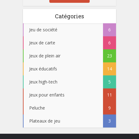
Catégories
Jeu de société
6
Jeux de carte
6
Jeux de plein air
23
Jeux éducatifs
14
Jeux high-tech
5
Jeux pour enfants
11
Peluche
9
Plateaux de jeu
3