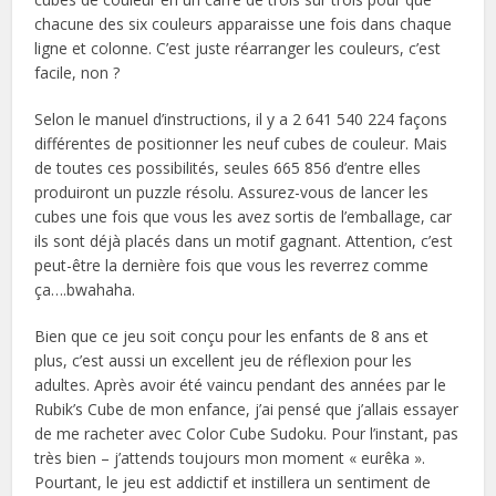
chacune des six couleurs apparaisse une fois dans chaque
ligne et colonne. C’est juste réarranger les couleurs, c’est
facile, non ?
Selon le manuel d’instructions, il y a 2 641 540 224 façons
différentes de positionner les neuf cubes de couleur. Mais
de toutes ces possibilités, seules 665 856 d’entre elles
produiront un puzzle résolu. Assurez-vous de lancer les
cubes une fois que vous les avez sortis de l’emballage, car
ils sont déjà placés dans un motif gagnant. Attention, c’est
peut-être la dernière fois que vous les reverrez comme
ça….bwahaha.
Bien que ce jeu soit conçu pour les enfants de 8 ans et
plus, c’est aussi un excellent jeu de réflexion pour les
adultes. Après avoir été vaincu pendant des années par le
Rubik’s Cube de mon enfance, j’ai pensé que j’allais essayer
de me racheter avec Color Cube Sudoku. Pour l’instant, pas
très bien – j’attends toujours mon moment « eurêka ».
Pourtant, le jeu est addictif et instillera un sentiment de