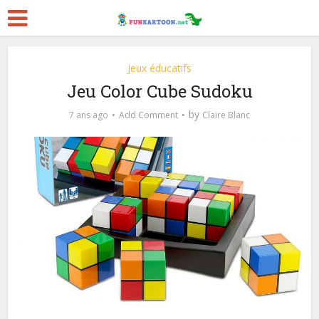
Jeux éducatifs
Jeu Color Cube Sudoku
by
7 ans ago
Add Comment
Claire Blanc