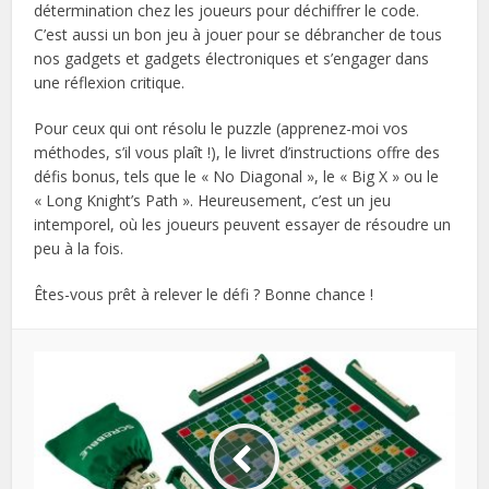
détermination chez les joueurs pour déchiffrer le code.
C’est aussi un bon jeu à jouer pour se débrancher de tous
nos gadgets et gadgets électroniques et s’engager dans
une réflexion critique.
Pour ceux qui ont résolu le puzzle (apprenez-moi vos
méthodes, s’il vous plaît !), le livret d’instructions offre des
défis bonus, tels que le « No Diagonal », le « Big X » ou le
« Long Knight’s Path ». Heureusement, c’est un jeu
intemporel, où les joueurs peuvent essayer de résoudre un
peu à la fois.
Êtes-vous prêt à relever le défi ? Bonne chance !