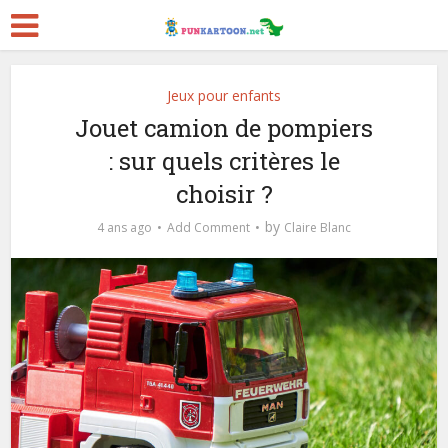
Jeux pour enfants
Jouet camion de pompiers
: sur quels critères le
choisir ?
by
4 ans ago
Add Comment
Claire Blanc