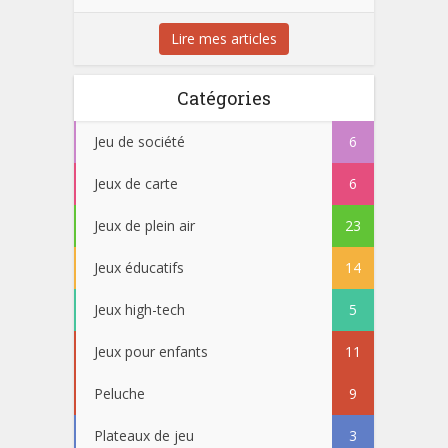
Lire mes articles
Catégories
Jeu de société
6
Jeux de carte
6
Jeux de plein air
23
Jeux éducatifs
14
Jeux high-tech
5
Jeux pour enfants
11
Peluche
9
Plateaux de jeu
3