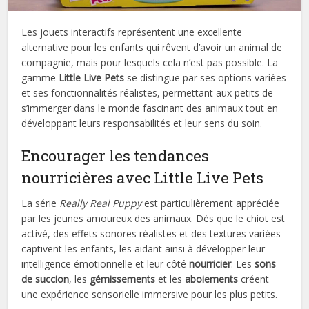
Les jouets interactifs représentent une excellente
alternative pour les enfants qui rêvent d’avoir un animal de
compagnie, mais pour lesquels cela n’est pas possible. La
gamme
Little Live Pets
se distingue par ses options variées
et ses fonctionnalités réalistes, permettant aux petits de
s’immerger dans le monde fascinant des animaux tout en
développant leurs responsabilités et leur sens du soin.
Encourager les tendances
nourricières avec Little Live Pets
La série
Really Real Puppy
est particulièrement appréciée
par les jeunes amoureux des animaux. Dès que le chiot est
activé, des effets sonores réalistes et des textures variées
captivent les enfants, les aidant ainsi à développer leur
intelligence émotionnelle et leur côté
nourricier
. Les
sons
de succion
, les
gémissements
et les
aboiements
créent
une expérience sensorielle immersive pour les plus petits.