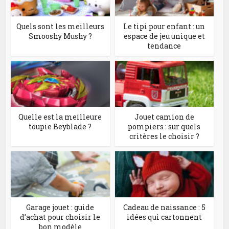
Quels sont les meilleurs
Le tipi pour enfant : un
Smooshy Mushy ?
espace de jeu unique et
tendance
Quelle est la meilleure
Jouet camion de
toupie Beyblade ?
pompiers : sur quels
critères le choisir ?
Garage jouet : guide
Cadeau de naissance : 5
d’achat pour choisir le
idées qui cartonnent
bon modèle