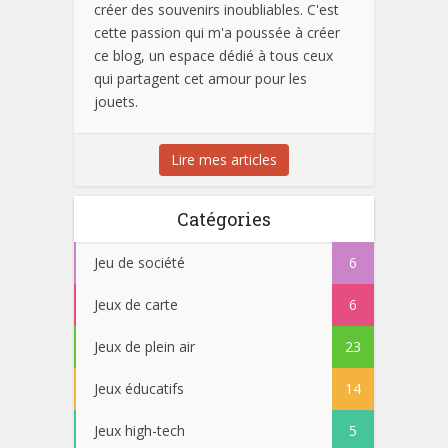
créer des souvenirs inoubliables. C'est
cette passion qui m'a poussée à créer
ce blog, un espace dédié à tous ceux
qui partagent cet amour pour les
jouets.
Lire mes articles
Catégories
Jeu de société
6
Jeux de carte
6
Jeux de plein air
23
Jeux éducatifs
14
Jeux high-tech
5