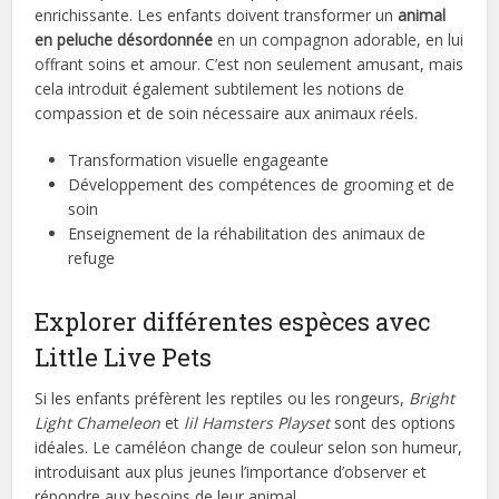
enrichissante. Les enfants doivent transformer un
animal
en peluche désordonnée
en un compagnon adorable, en lui
offrant soins et amour. C’est non seulement amusant, mais
cela introduit également subtilement les notions de
compassion et de soin nécessaire aux animaux réels.
Transformation visuelle engageante
Développement des compétences de grooming et de
soin
Enseignement de la réhabilitation des animaux de
refuge
Explorer différentes espèces avec
Little Live Pets
Si les enfants préfèrent les reptiles ou les rongeurs,
Bright
Light Chameleon
et
lil Hamsters Playset
sont des options
idéales. Le caméléon change de couleur selon son humeur,
introduisant aux plus jeunes l’importance d’observer et
répondre aux besoins de leur animal.