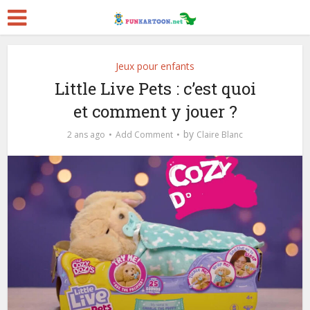
Jeux pour enfants
Little Live Pets : c’est quoi
et comment y jouer ?
by
2 ans ago
Add Comment
Claire Blanc