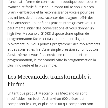
d’une plate-forme de construction robotique open source
avancée et facile à utiliser. Ce robot utilise son « Mecca
Brain » embarqué et la reconnaissance vocale pour dire
des milliers de phrases, raconter des blagues, offrir des
faits amusants, jouer à des jeux et interagir avec vous. Il
peut même initier des conversations et vous donner un
high-five. Meccanoid G15KS dispose d’une option de
programmation facile « LIM » -Learned Intelligent
Movement, où vous pouvez programmer des mouvements
et des sons et les lire d’une simple pression sur un bouton.
Ainsi, même si vous êtes novice en robotique et en
programmation, le meccanoid offre la programmation la
plus innovante et la plus simple.
Les Meccanoids, transformable à
l’infini
En tant que produit Meccano, les Meccanoids sont
modifiables : en tout, c’est environ 600 pièces qui
composent le G15, et plus de 1100 qui composent son