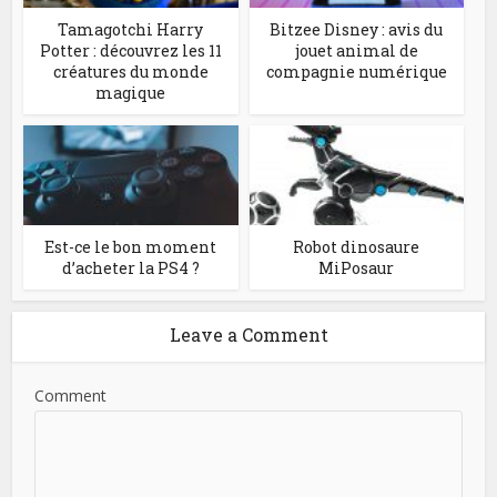
Tamagotchi Harry
Bitzee Disney : avis du
Potter : découvrez les 11
jouet animal de
créatures du monde
compagnie numérique
magique
Est-ce le bon moment
Robot dinosaure
d’acheter la PS4 ?
MiPosaur
Leave a Comment
Comment