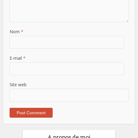
Nom
*
E-mail
*
Site web
A propos de moi