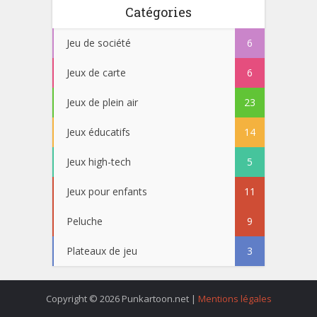
Catégories
Jeu de société
6
Jeux de carte
6
Jeux de plein air
23
Jeux éducatifs
14
Jeux high-tech
5
Jeux pour enfants
11
Peluche
9
Plateaux de jeu
3
Copyright © 2026 Punkartoon.net |
Mentions légales